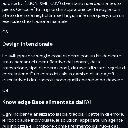
applicativi (JSON, XML, CSV) diventano ricercabili a testo
pieno. Cercare "tutti gli ordini sopra una certa soglia con
stato di errore negli ultimi sette giorni" è una query, non un
esercizio di estrazione manuale.
03
Design intenzionale
Lo sviluppatore sceglie cosa esporre con un kit dedicato:
traits semantici (identificativo del tenant, della
transazione, tipo di operazione), dataset di stato, regole di
correlazione. È un costo iniziale in cambio di un payoff
cumulativo: i dati raccolti sono quelli che servono davvero.
04
Knowledge Base alimentata dall'AI
Ogni incidente analizzato lascia traccia: i pattern di errore,
le root cause individuate, le soluzioni applicate. Un agente
AI li indicizza e li propone come riferimento sui nuovi casi,