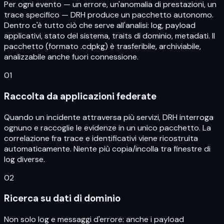
Per ogni evento — un errore, un'anomalia di prestazioni, un
trace specifico — DRH produce un pacchetto autonomo.
Dentro c'è tutto ciò che serve all'analisi: log, payload
applicativi, stato del sistema, traits di dominio, metadati. Il
pacchetto (formato .cdpkg) è trasferibile, archiviabile,
analizzabile anche fuori connessione.
01
Raccolta da applicazioni federate
Quando un incidente attraversa più servizi, DRH interroga
ognuno e raccoglie le evidenze in un unico pacchetto. La
correlazione fra trace e identificativi viene ricostruita
automaticamente. Niente più copia/incolla tra finestre di
log diverse.
02
Ricerca su dati di dominio
Non solo log e messaggi d'errore: anche i payload