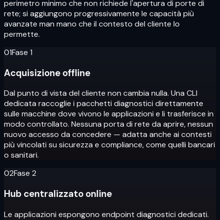
perimetro minimo che non richiede l'apertura di porte di
rete; si aggiungono progressivamente le capacità più
avanzate man mano che il contesto del cliente lo
permette.
01
Fase 1
Acquisizione offline
Dal punto di vista del cliente non cambia nulla. Una CLI
dedicata raccoglie i pacchetti diagnostici direttamente
sulle macchine dove vivono le applicazioni e li trasferisce in
modo controllato. Nessuna porta di rete da aprire, nessun
nuovo accesso da concedere — adatta anche ai contesti
più vincolati su sicurezza e compliance, come quelli bancari
o sanitari.
02
Fase 2
Hub centralizzato online
Le applicazioni espongono endpoint diagnostici dedicati.