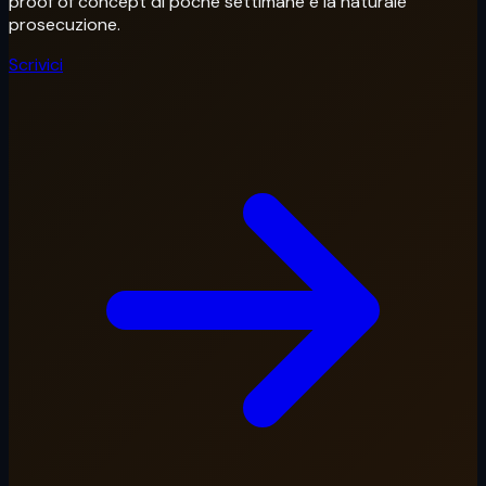
proof of concept di poche settimane è la naturale
prosecuzione.
Scrivici