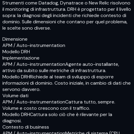
Strumenti come Datadog, Dynatrace o New Relic risolvono
il monitoring di infrastruttura. DRH è progettato per il livello
sopra: la diagnosi degli incidenti che richiede contesto di
dominio. Sulle dimensioni che contano per quel problema,
le scelte sono diverse.
Dimensione
APM / Auto-instrumentation
Modello DRH
Implementazione
APM / Auto-instrumentation
Agente auto-installante,
attivo da subito sulle metriche di infrastruttura.
Modello DRH
Richiede al team di sviluppo di esporre
informazioni di dominio. Costo iniziale, in cambio di dati che
servono davvero.
Volume dati
APM / Auto-instrumentation
Cattura tutto, sempre.
Volume e costo crescono con il traffico.
Modello DRH
Cattura solo ciò che è rilevante per la
diagnosi.
Contesto di business
APM / Auto-instrumentation
Metriche di sistema (CPU,